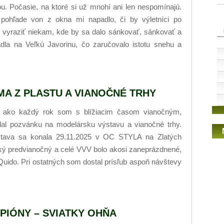
ou. Počasie, na ktoré si už mnohí ani len nespomínajú.
 pohľade von z okna mi napadlo, či by výletníci po
 vyraziť niekam, kde by sa dalo sánkovať, sánkovať a
dla na Veľkú Javorinu, čo zaručovalo istotu snehu a
MA Z PLASTU A VIANOČNÉ TRHY
 ako každý rok som s blížiacim časom vianočným,
lal pozvánku na modelársku výstavu a vianočné trhy.
tava sa konala 29.11.2025 v OC STYLA na Zlatých
aký predvianočný a celé VVV bolo akosi zaneprázdnené,
 Quido. Pri ostatných som dostal prísľub aspoň návštevy
PIÓNY – SVIATKY OHŇA