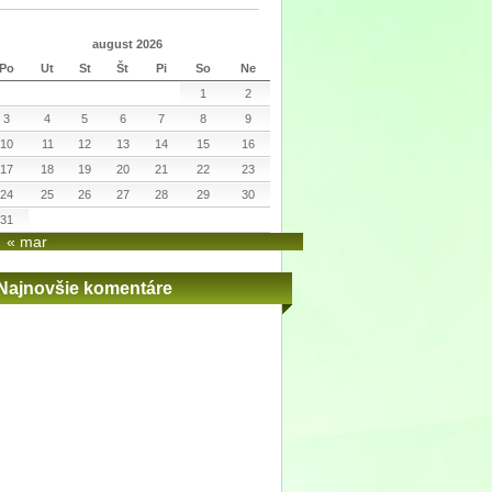
august 2026
Po
Ut
St
Št
Pi
So
Ne
1
2
3
4
5
6
7
8
9
10
11
12
13
14
15
16
17
18
19
20
21
22
23
24
25
26
27
28
29
30
31
« mar
Najnovšie komentáre