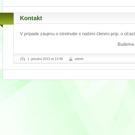
Kontakt
V prípade záujmu o stretnutie s našimi členmi príp. o účas
Budeme 
1. januára 2013 at 13:48
admin