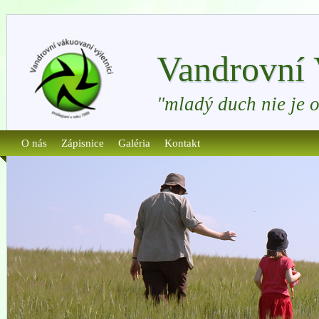
Vandrovní 
"mladý duch nie je 
O nás
Zápisnice
Galéria
Kontakt