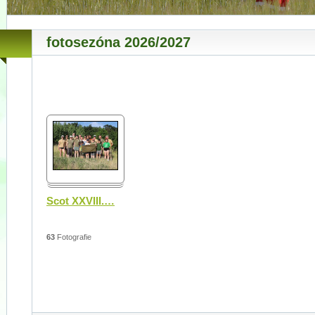
fotosezóna 2026/2027
Scot XXVIII.
…
63
Fotografie