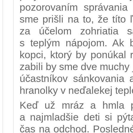
pozorovaním správania 
sme prišli na to, že títo
za účelom zohriatia s
s teplým nápojom. Ak b
kopci, ktorý by ponúkal 
zabili by sme dve muchy 
účastníkov sánkovania 
hranolky v neďalekej tepl
Keď už mráz a hmla po
a najmladšie deti si pýt
čas na odchod. Posledné