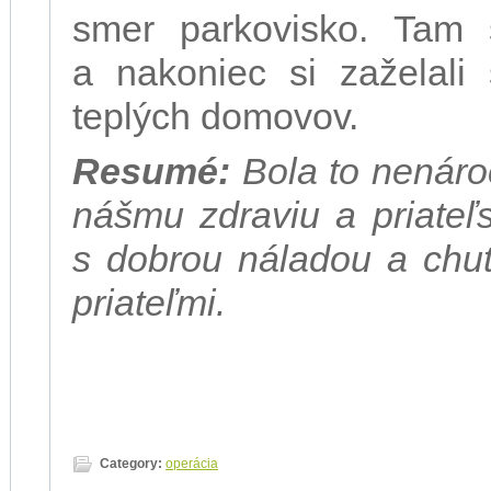
smer parkovisko. Tam 
a nakoniec si zaželali
teplých domovov.
Resumé:
Bola to nenáro
nášmu zdraviu a priateľs
s dobrou náladou a chuť
priateľmi.
Category:
operácia