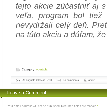
tejto akcie zúčastniť aj 
veľa, program bol tiež
nevydržali celý deň. Pr
na túto akciu a dúfam, že
Category:
operácia
29. augusta 2015 at 12:50
No comments
admin
Leave a Comment
Your email address will not be published. Required fields are marked
*