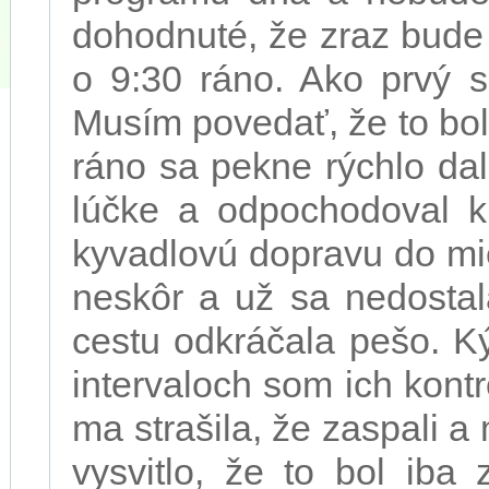
dohodnuté, že zraz bude
o 9:30 ráno.
Ako prvý so
Musím povedať, že to bol
ráno sa pekne rýchlo da
lúčke a odpochodoval k
kyvadlovú dopravu do mie
neskôr a už sa nedostal
cestu odkráčala pešo. Ký
intervaloch som ich kont
ma strašila, že zaspali 
vysvitlo, že to bol iba