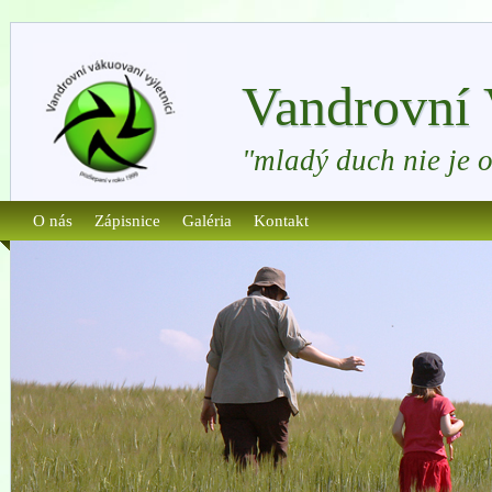
Vandrovní 
"mladý duch nie je 
O nás
Zápisnice
Galéria
Kontakt