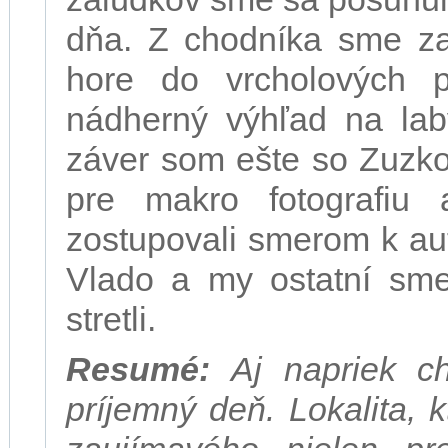
dňa. Z chodníka sme zat
hore do vrcholových p
nádherný výhľad na laby
záver som ešte so Zuzko
pre makro fotografiu
zostupovali smerom k au
Vlado a my ostatní sme
stretli.
Resumé:
Aj napriek ch
príjemný deň. Lokalita, 