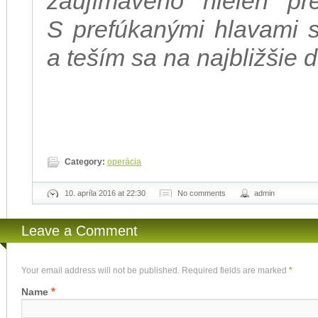
zaujímavého nielen pr
S prefúkanými hlavami sm
a teším sa na najbližšie 
Category:
operácia
10. apríla 2016 at 22:30
No comments
admin
Leave a Comment
Your email address will not be published. Required fields are marked
*
*
Name