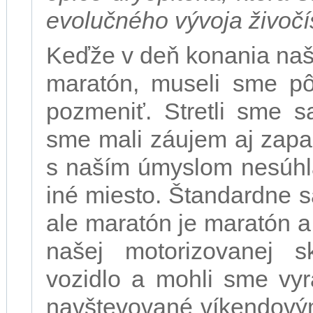
evolučného vývoja živočí
Keďže v deň konania naše
maratón, museli sme pôv
pozmeniť. Stretli sme s
sme mali záujem aj zapar
s naším úmyslom nesúhlas
iné miesto. Štandardne sa
ale maratón je maratón a 
našej motorizovanej s
vozidlo a mohli sme vyr
navštevované víkendovým