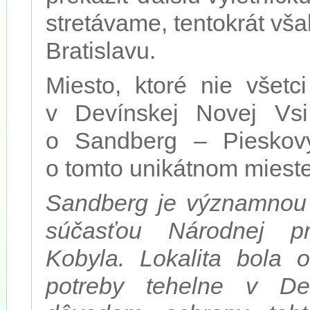
stretávame, tentokrát vš
Bratislavu.
Miesto, ktoré nie všetc
v Devínskej Novej Vsi
o Sandberg – Pieskový
o tomto unikátnom mieste
Sandberg je významnou p
súčasťou Národnej pr
Kobyla. Lokalita bola 
potreby tehelne v De