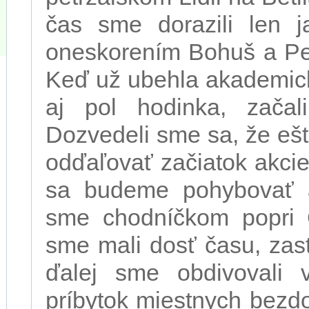
čas sme dorazili len j
oneskorením Bohuš a Pe
Keď už ubehla akademick
aj pol hodinka, začal
Dozvedeli sme sa, že ešt
odďaľovať začiatok akcie,
sa budeme pohybovať a 
sme chodníčkom popri
sme mali dosť času, zast
ďalej sme obdivovali
príbytok miestnych bezd