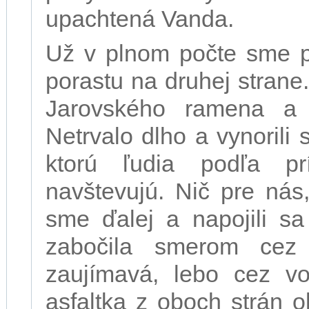
upachtená Vanda.
Už v plnom počte sme pr
porastu na druhej strane
Jarovského ramena a 
Netrvalo dlho a vynorili
ktorú ľudia podľa p
navštevujú. Nič pre nás,
sme ďalej a napojili sa
zabočila smerom cez
zaujímavá, lebo cez v
asfaltka z oboch strán o