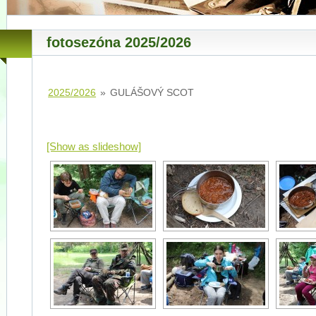
fotosezóna 2025/2026
2025/2026
»
GULÁŠOVÝ SCOT
[Show as slideshow]