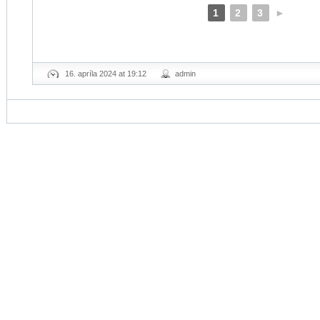
1
2
3
►
16. apríla 2024 at 19:12
admin