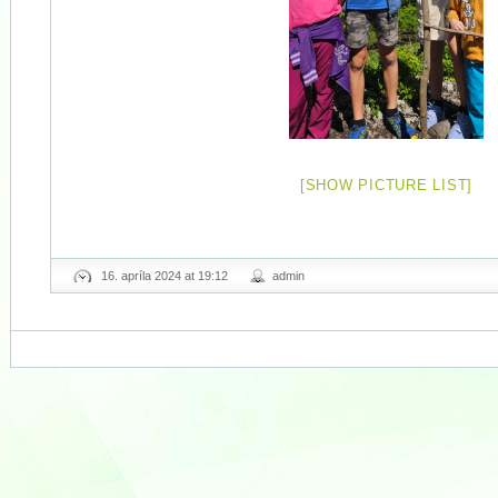
[SHOW PICTURE LIST]
16. apríla 2024 at 19:12
admin